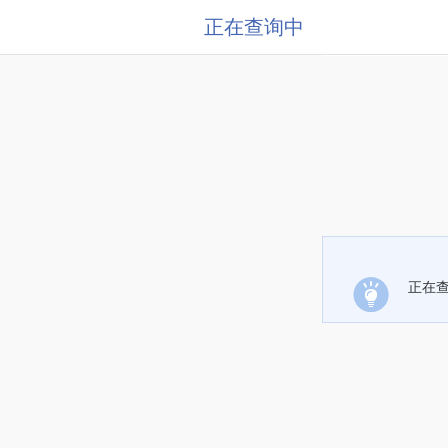
正在查询中
正在